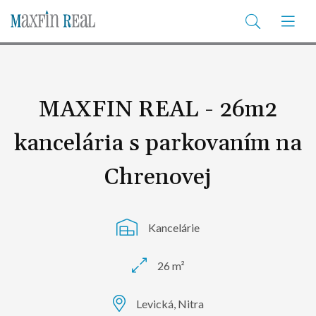
MAXFIN REAL - 26m2
kancelária s parkovaním na
Chrenovej
Kancelárie
26 m²
Levická, Nitra