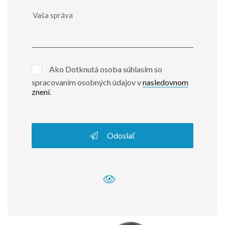
Ako Dotknutá osoba súhlasím so
spracovaním osobných údajov v
nasledovnom
znení
.
Odoslať