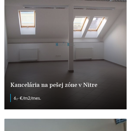
Kancelária na pešej zóne v Nitre
6,- €/m2/mes.
Nitra