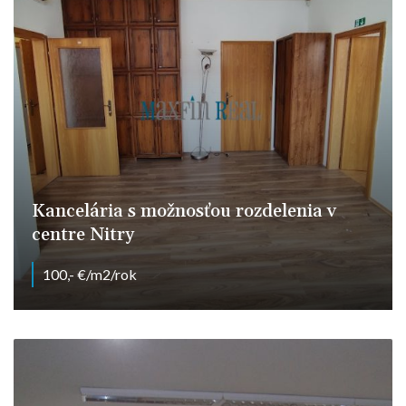
Kancelária s možnosťou rozdelenia v
centre Nitry
100,- €/m2/rok
Farská, Nitra