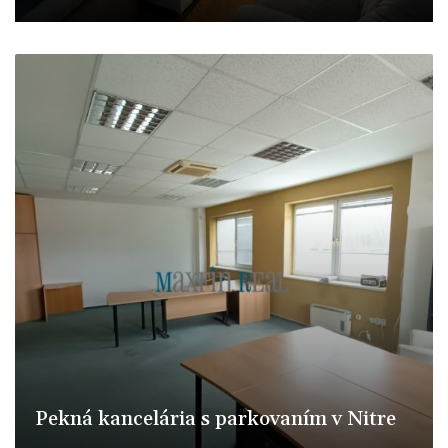
Pražská, Nitra
Pekná kancelária s parkovaním v Nitre