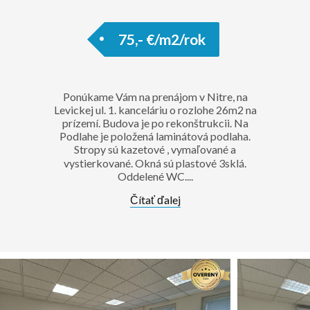
75,- €/m2/rok
Ponúkame Vám na prenájom v Nitre, na
Levickej ul. 1. kanceláriu o rozlohe 26m2 na
prízemí. Budova je po rekonštrukcii. Na
Podlahe je položená laminátová podlaha.
Stropy sú kazetové , vymaľované a
vystierkované. Okná sú plastové 3sklá.
Oddelené WC....
Čítať ďalej