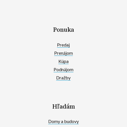
Ponuka
Predaj
Prenájom
Kúpa
Podnájom
Dražby
Hľadám
Domy a budovy