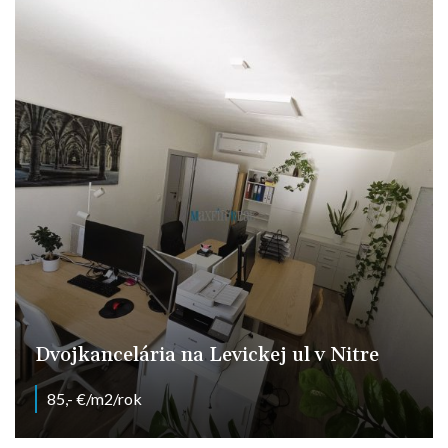
Dvojkancelária na Levickej ul v Nitre
85,- €/m2/rok