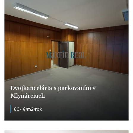
Dvojkancelária s parkovaním v
Mlynárciach
80,- €/m2/rok
Pražská, Nitra