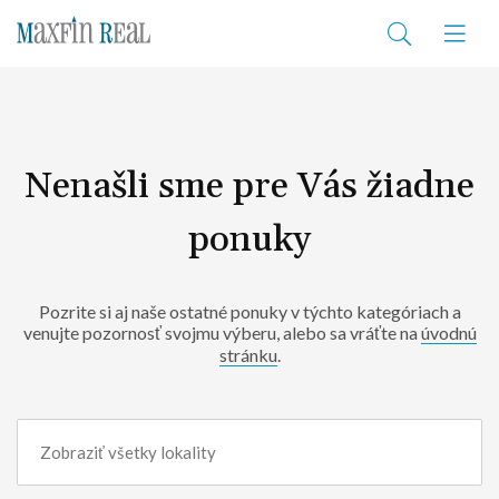
Nenašli sme pre Vás žiadne
ponuky
Pozrite si aj naše ostatné ponuky v týchto kategóriach a
venujte pozornosť svojmu výberu, alebo sa vráťte na
úvodnú
stránku
.