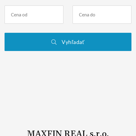
Vyhľadať
MAXFIN REAL s.r.o.