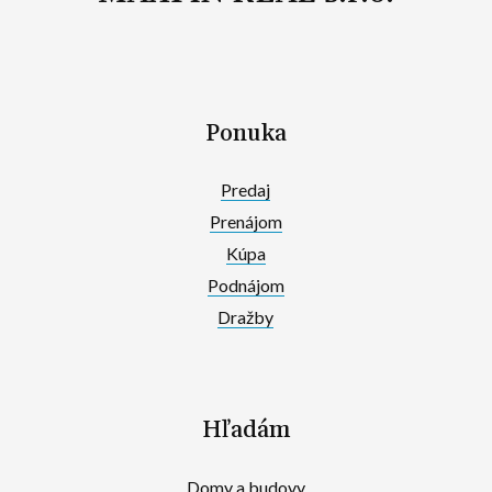
Ponuka
Predaj
Prenájom
Kúpa
Podnájom
Dražby
Hľadám
Domy a budovy