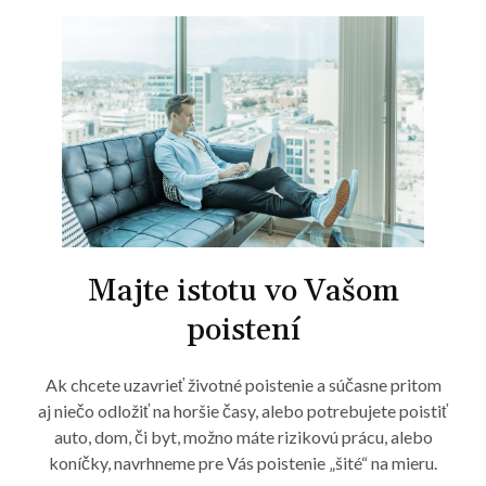
Majte istotu vo Vašom
poistení
Ak chcete uzavrieť životné poistenie a súčasne pritom
aj niečo odložiť na horšie časy, alebo potrebujete poistiť
auto, dom, či byt, možno máte rizikovú prácu, alebo
koníčky, navrhneme pre Vás poistenie „šité“ na mieru.