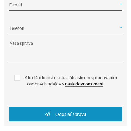
E-mail
Telefón
Ako Dotknutá osoba súhlasím so spracovaním
osobných údajov v
nasledovnom znení
.
Odoslať správu