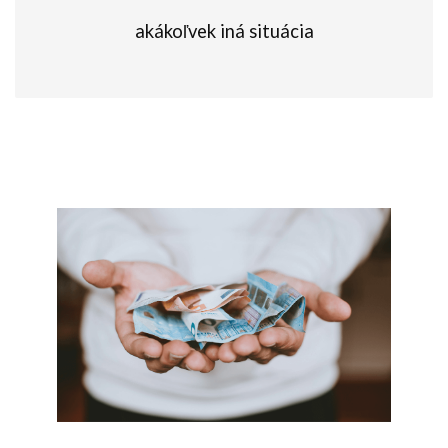
akákoľvek iná situácia