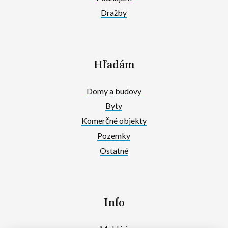
Dražby
Hľadám
Domy a budovy
Byty
Komerčné objekty
Pozemky
Ostatné
Info