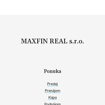
MAXFIN REAL s.r.o.
Ponuka
Predaj
Prenájom
Kúpa
Podnájom