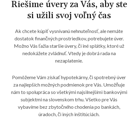
Riešime úvery za Vás, aby ste
si užili svoj voľný čas
Ak chcete kúpiť vysnívanú nehnuteľnosť, ale nemáte
dostatok finančných prostriedkov, potrebujete úver.
Možno Vás ťažia staršie úvery, či iné splátky, ktoré už
nedokážete zvládnuť. Vtedy je dobrá rada na
nezaplatenie.
Pomôžeme Vám získať hypotekárny, či spotrebný úver
za najlepších možných podmienok pre Vás. Umožňuje
nám to spolupráca so všetkými najsilnejšími bankovými
subjektmi na slovenskom trhu. Všetko pre Vás
vybavíme bez zbytočného chodenia po bankách,
úradoch, či iných inštitúciách.