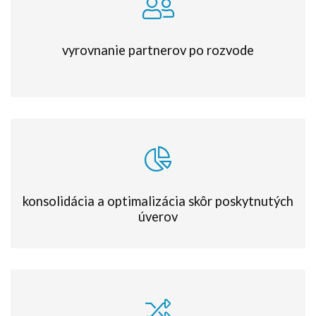
vyrovnanie partnerov po rozvode
konsolidácia a optimalizácia skôr poskytnutých
úverov