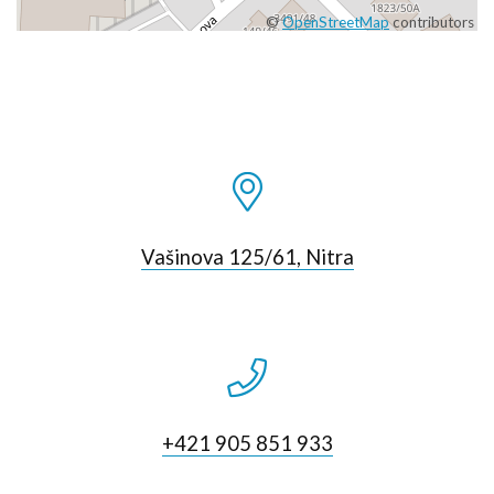
©
OpenStreetMap
contributors
Vašinova 125/61, Nitra
+421 905 851 933