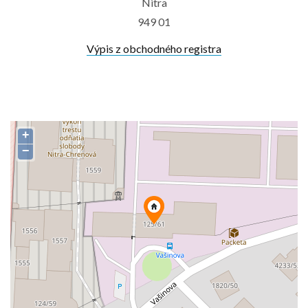
Nitra
949 01
Výpis z obchodného registra
+
−