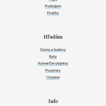
Podnájom
Dražby
Hľadám
Domy a budovy
Byty
Komerčné objekty
Pozemky
Ostatné
Info