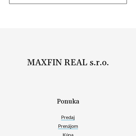
MAXFIN REAL s.r.o.
Ponuka
Predaj
Prenájom
Kúpa