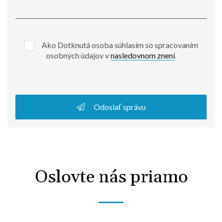
Ako Dotknutá osoba súhlasím so spracovaním
osobných údajov v
nasledovnom znení
.
Odoslať správu
Oslovte nás priamo