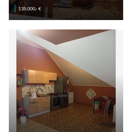
135.000,- €
Za parkom, Mojmírovce