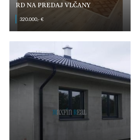
RD NA PREDAJ VLČANY
320.000,- €
Hlavná, Vlčany