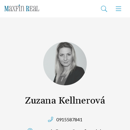
Zuzana Kellnerová
0915587841