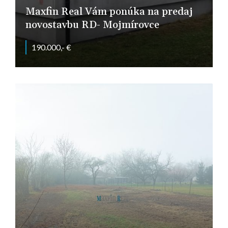
Maxfin Real Vám ponúka na predaj
novostavbu RD- Mojmírovce
190.000,- €
Ivanská, Mojmírovce