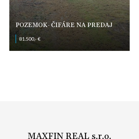
POZEMOK- ČIFÁRE NA PREDAJ
81.500,- €
Gagarinova, Čifáre
MAXFIN REAL s.r.o.