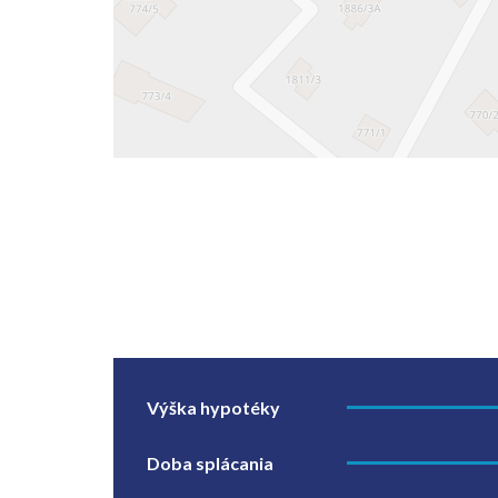
Výška hypotéky
Doba splácania