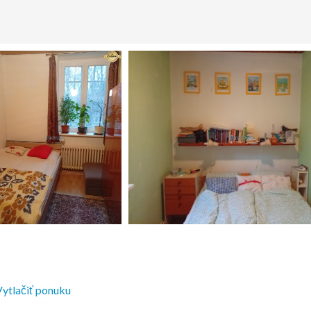
ytlačiť ponuku