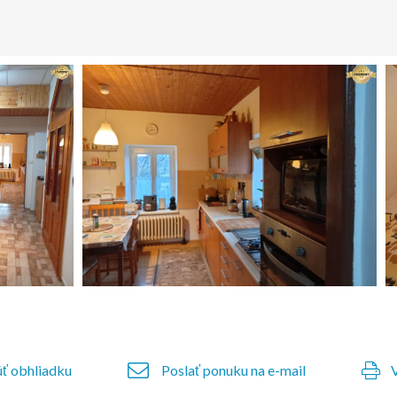
ť obhliadku
Poslať ponuku na e-mail
V