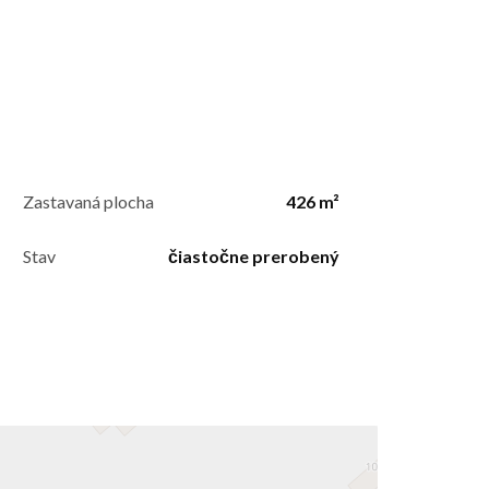
Zastavaná plocha
426 m²
Stav
čiastočne prerobený