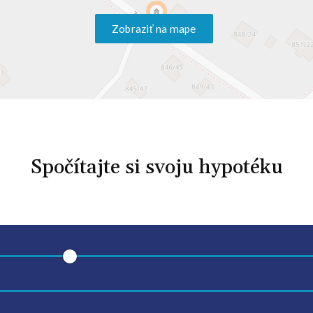
Zobraziť na mape
Spočítajte si svoju hypotéku