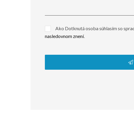
Ako Dotknutá osoba súhlasím so spra
nasledovnom znení
.