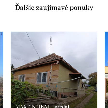
Ďalšie zaujímavé ponuky
MAXFIN REAL - predaj