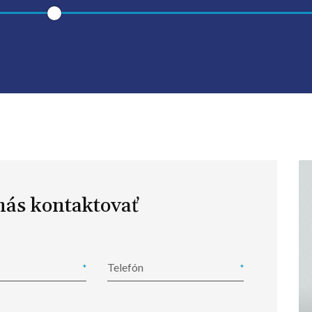
nás kontaktovať
Telefón