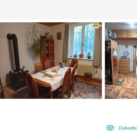
Dohodnú