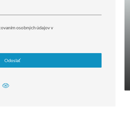
covaním osobných údajov v
Odoslať