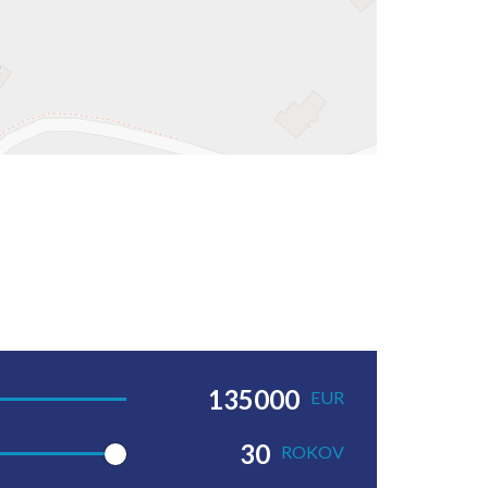
EUR
ROKOV