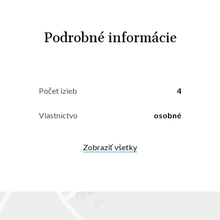
Podrobné informácie
Počet izieb
4
Vlastníctvo
osobné
Zobraziť všetky