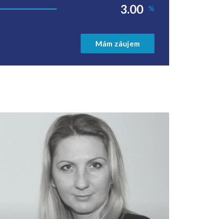
%
Mám záujem