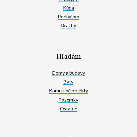
Kúpa
Podnájom
Dražby
Hľadám
Domy a budovy
Byty
Komerčné objekty
Pozemky
Ostatné