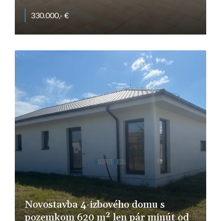
330.000,- €
Andač, Zbehy
Novostavba 4-izbového domu s
pozemkom 620 m² len pár minút od