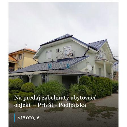
Na predaj zabehnutý ubytovací
objekt – Privát - Podhájska
618.000,- €