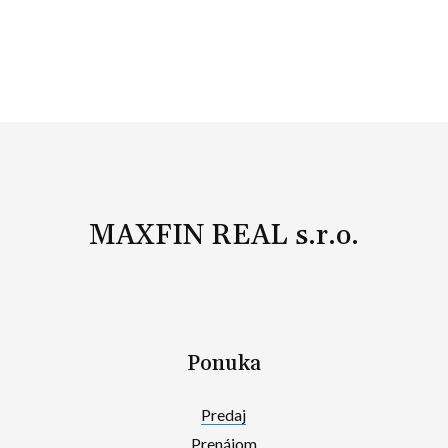
MAXFIN REAL s.r.o.
Ponuka
Predaj
Prenájom