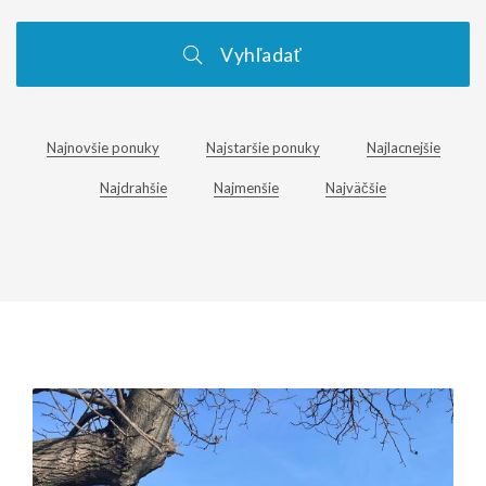
Vyhľadať
Najnovšie ponuky
Najstaršie ponuky
Najlacnejšie
Najdrahšie
Najmenšie
Najväčšie