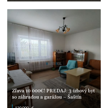
Podhájska
Zľava 10 000€! PREDAJ: 3-izbový byt
so záhradou a garážou – Šaštín
120.000,- €