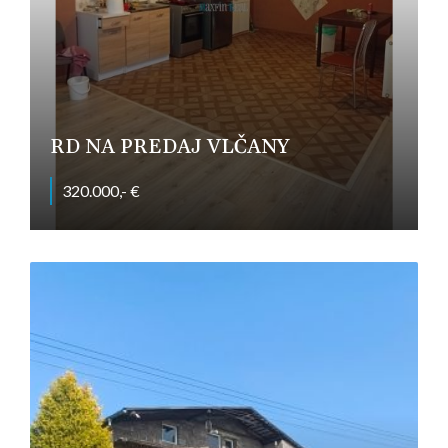
RD NA PREDAJ VLČANY
320.000,- €
Hlavná, Vlčany