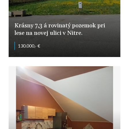
Krásny 7,3 á rovinatý pozemok pri
lese na novej ulici v Nitre.
130.000,- €
Hornokynecká, Nitra