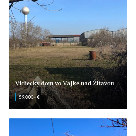
Vidiecky dom vo Vajke nad Žitavou
59.000,- €
Vajka nad žitavou