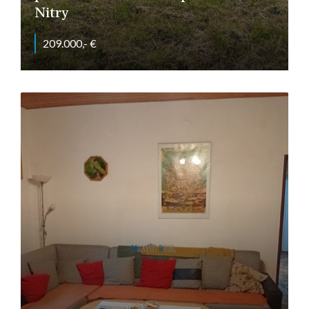
Nitry
209.000,- €
Malý Cetín