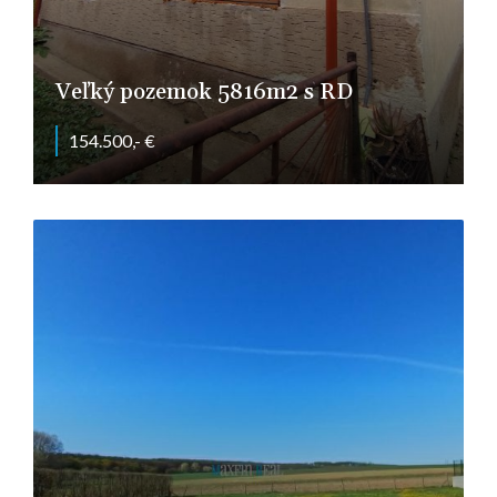
Veľký pozemok 5816m2 s RD
154.500,- €
Cabaj-Čápor