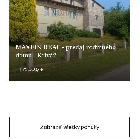
MAXFIN REAL - predaj rodinného
domu - Kriváň
175.000,- €
Kriváň
Zobraziť všetky ponuky