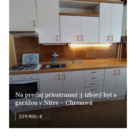
Na predaj priestranný 3-izbový byt s
garážou v Nitre – Chrenová
229.900,- €
Nitra - Chrenová