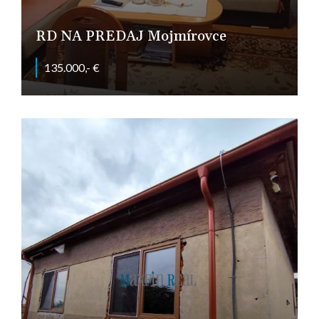
RD NA PREDAJ Mojmírovce
135.000,- €
Za parkom, Mojmírovce