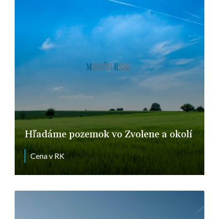
Hľadáme pozemok vo Zvolene a okolí
Cena v RK
Zvolen