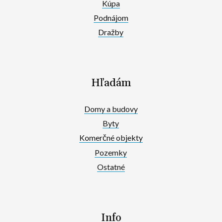
Kúpa
Podnájom
Dražby
Hľadám
Domy a budovy
Byty
Komerčné objekty
Pozemky
Ostatné
Info