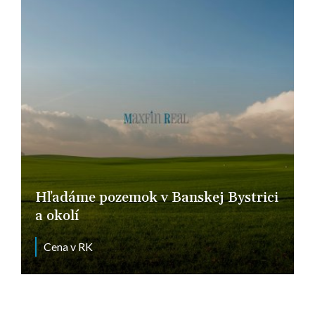
Hľadáme pozemok v Banskej Bystrici
a okolí
Cena v RK
Banská Bystrica