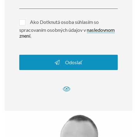
Ako Dotknutá osoba súhlasím so
spracovaním osobných údajov v
nasledovnom
znení
.
Odoslať