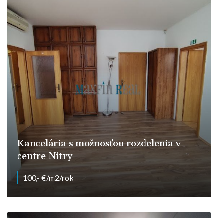
Kancelária s možnosťou rozdelenia v
centre Nitry
100,- €/m2/rok
Farská, Nitra