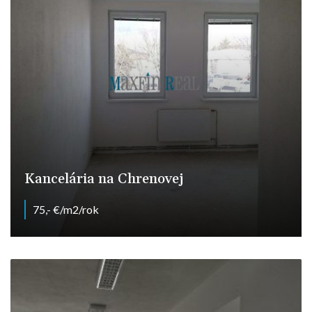
Kancelária na Chrenovej
75,- €/m2/rok
Nitra