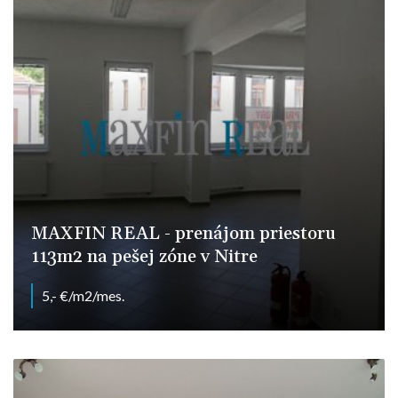
MAXFIN REAL - prenájom priestoru
113m2 na pešej zóne v Nitre
5,- €/m2/mes.
Štefánikova, Nitra