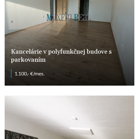
Kancelárie v polyfunkčnej budove s
parkovaním
1.100,- €/mes.
Nitra