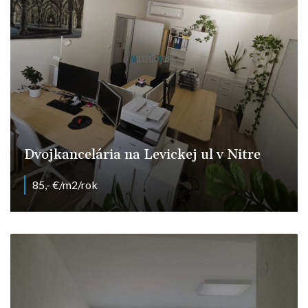
Dvojkancelária na Levickej ul v Nitre
85,- €/m2/rok
Levická 7, Nitra - Chrenová