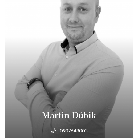
Martin Dúbik
0907648003