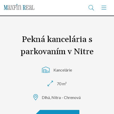
Pekná kancelária s
parkovaním v Nitre
Kancelárie
70 m²
Dlhá, Nitra - Chrenová