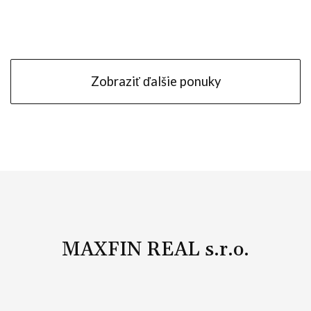
Nitra - Chrenová
Zobraziť ďalšie ponuky
MAXFIN REAL s.r.o.