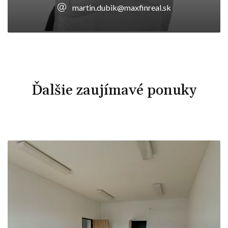
martin.dubik@maxfinreal.sk
Ďalšie zaujímavé ponuky