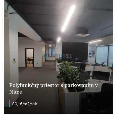
Polyfunkčný priestor s parkovaním v
Nitre
80,- €/m2/rok