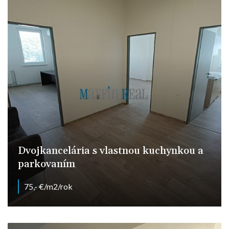
Dvojkancelária s vlastnou kuchynkou a
parkovaním
75,- €/m2/rok
Nitra - Chrenová