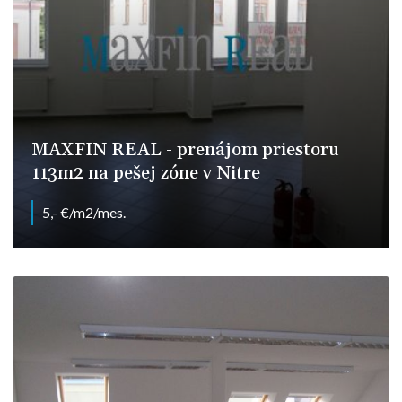
MAXFIN REAL - prenájom priestoru
113m2 na pešej zóne v Nitre
5,- €/m2/mes.
Štefánikova, Nitra