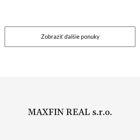
Pražská, Nitra
Zobraziť ďalšie ponuky
MAXFIN REAL s.r.o.