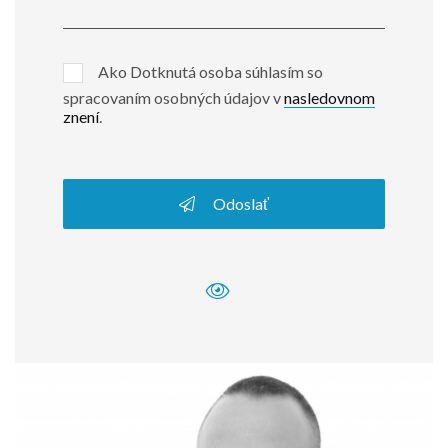
Ako Dotknutá osoba súhlasím so
spracovaním osobných údajov v
nasledovnom
znení
.
Odoslať