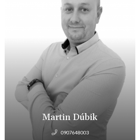
Martin Dúbik
0907648003