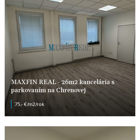
MAXFIN REAL - 26m2 kancelária s
parkovaním na Chrenovej
75,- €/m2/rok
Levická, Nitra