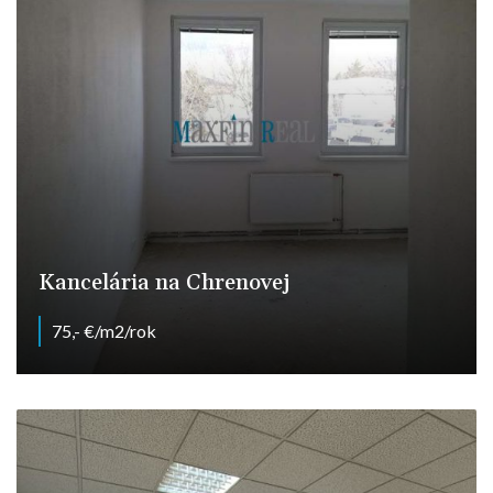
Kancelária na Chrenovej
75,- €/m2/rok
Nitra