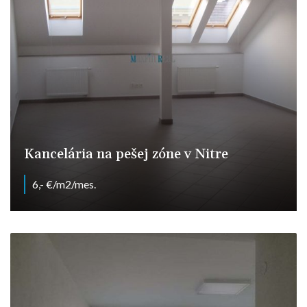
Kancelária na pešej zóne v Nitre
6,- €/m2/mes.
Nitra