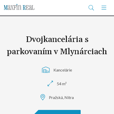
Dvojkancelária s
parkovaním v Mlynárciach
Kancelárie
54 m²
Pražská, Nitra