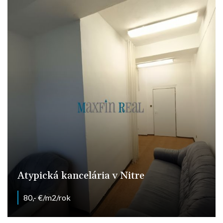
Atypická kancelária v Nitre
80,- €/m2/rok