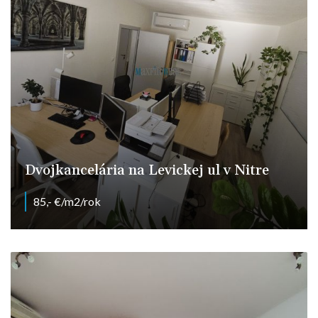
Dvojkancelária na Levickej ul v Nitre
85,- €/m2/rok
Levická 7, Nitra - Chrenová