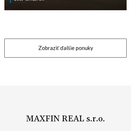
Farská, Nitra
Zobraziť ďalšie ponuky
MAXFIN REAL s.r.o.