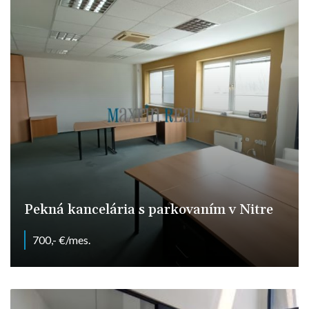
Pekná kancelária s parkovaním v Nitre
700,- €/mes.
Dlhá, Nitra - Chrenová