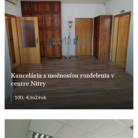
Kancelária s možnosťou rozdelenia v
centre Nitry
100,- €/m2/rok
Farská, Nitra