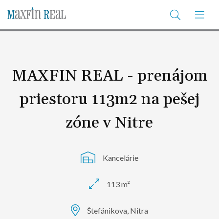
MAXFIN REAL - prenájom
priestoru 113m2 na pešej
zóne v Nitre
Kancelárie
113 m²
Štefánikova, Nitra