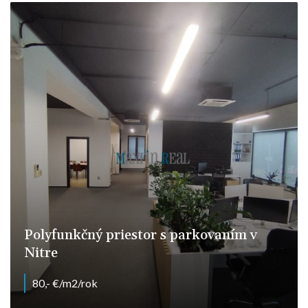
Polyfunkčný priestor s parkovaním v
Nitre
80,- €/m2/rok