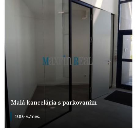
Malá kancelária s parkovaním
100,- €/mes.
Dlhá, Nitra