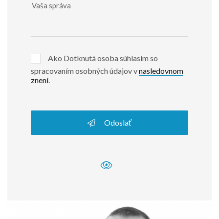
Ako Dotknutá osoba súhlasím so
spracovaním osobných údajov v
nasledovnom
znení
.
Odoslať