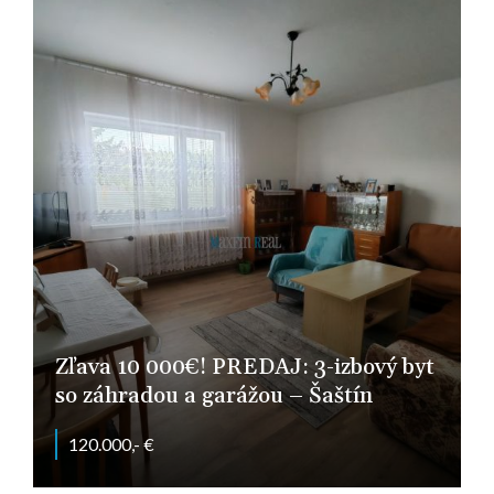
Zľava 10 000€! PREDAJ: 3-izbový byt
so záhradou a garážou – Šaštín
120.000,- €