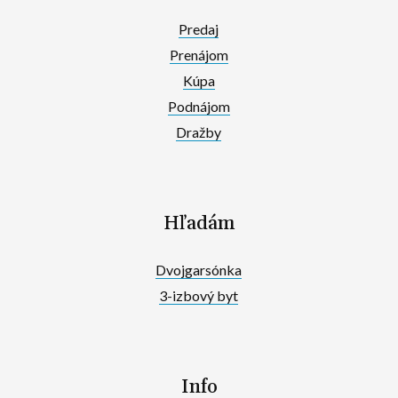
Predaj
Prenájom
Kúpa
Podnájom
Dražby
Hľadám
Dvojgarsónka
3-izbový byt
Info