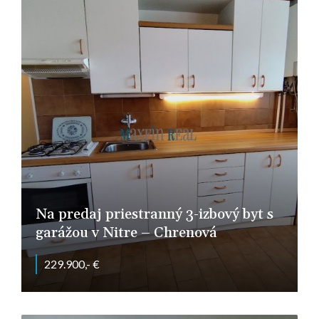
Na predaj priestranný 3-izbový byt s
garážou v Nitre – Chrenová
229.900,- €
Nitra - Chrenová