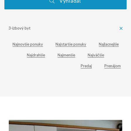
Vyhľadať
3-izbový byt
Najnovšie ponuky
Najstaršie ponuky
Najlacnejšie
Najdrahšie
Najmenšie
Najväčšie
Predaj
Prenájom