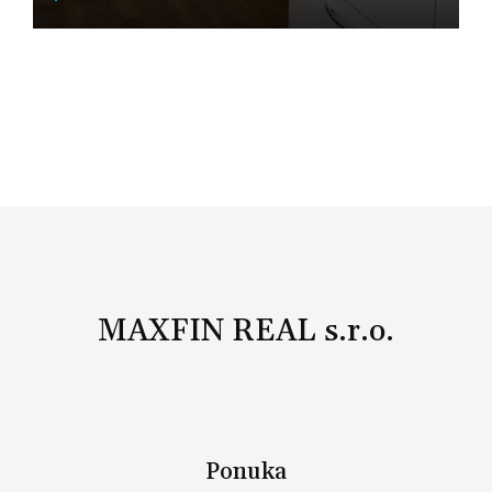
Nitra
MAXFIN REAL s.r.o.
Ponuka