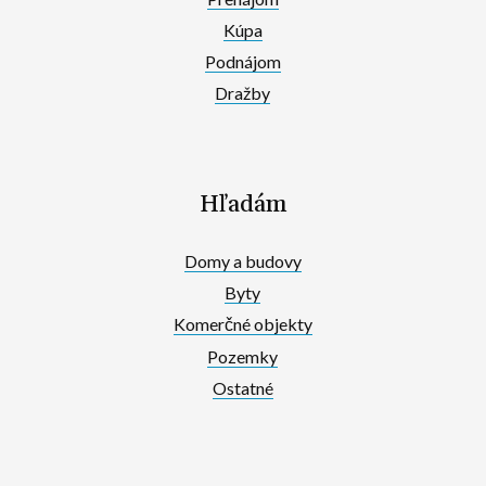
Kúpa
Podnájom
Dražby
Hľadám
Domy a budovy
Byty
Komerčné objekty
Pozemky
Ostatné