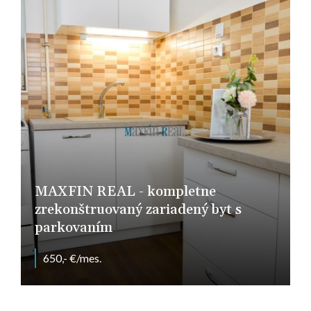
MAXFIN REAL - kompletne
zrekonštruovaný zariadený byt s
parkovaním
650,- €/mes.
Nitra