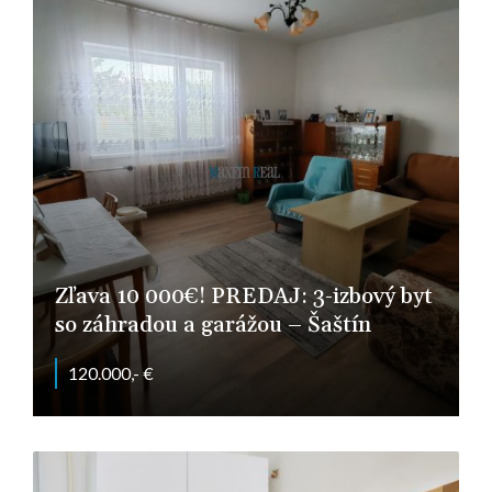
Zľava 10 000€! PREDAJ: 3-izbový byt
so záhradou a garážou – Šaštín
120.000,- €
Šaštín-Stráže