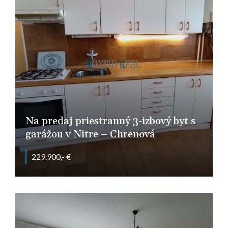
Na predaj priestranný 3-izbový byt s
garážou v Nitre – Chrenová
229.900,- €
Nitra - Chrenová