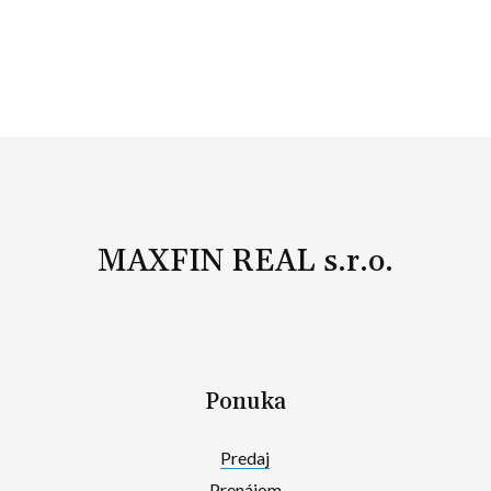
MAXFIN REAL s.r.o.
Ponuka
Predaj
Prenájom