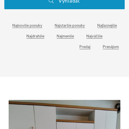
Vyhľadať
Najnovšie ponuky
Najstaršie ponuky
Najlacnejšie
Najdrahšie
Najmenšie
Najväčšie
Predaj
Prenájom