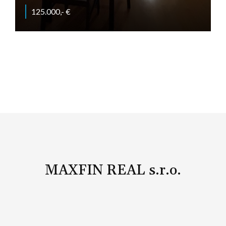
125.000,- €
Jedlíkova, Nitra
MAXFIN REAL s.r.o.