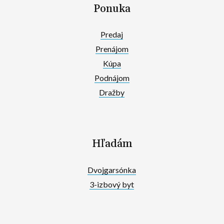
Ponuka
Predaj
Prenájom
Kúpa
Podnájom
Dražby
Hľadám
Dvojgarsónka
3-izbový byt