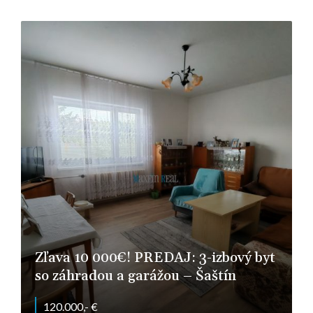
Nitra - Chrenová
Zľava 10 000€! PREDAJ: 3-izbový byt
so záhradou a garážou – Šaštín
120.000,- €