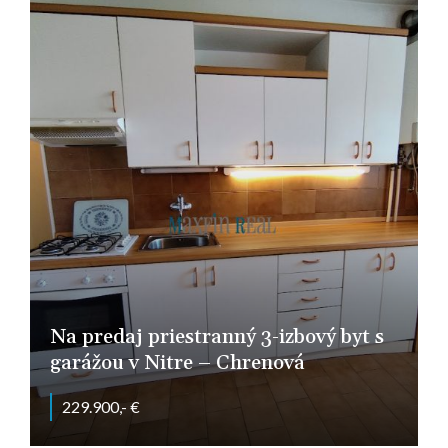
Na predaj priestranný 3-izbový byt s
garážou v Nitre – Chrenová
229.900,- €