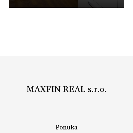
Nitra
MAXFIN REAL s.r.o.
Ponuka