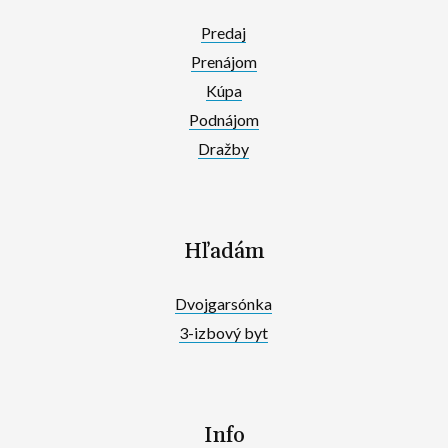
Predaj
Prenájom
Kúpa
Podnájom
Dražby
Hľadám
Dvojgarsónka
3-izbový byt
Info