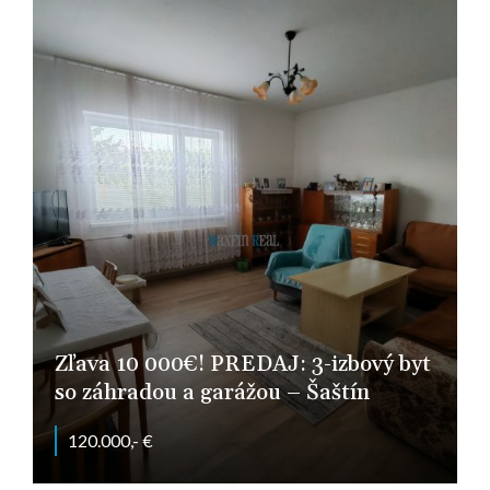
Zľava 10 000€! PREDAJ: 3-izbový byt
so záhradou a garážou – Šaštín
120.000,- €