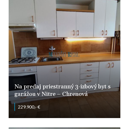
Na predaj priestranný 3-izbový byt s
garážou v Nitre – Chrenová
229.900,- €
Nitra - Chrenová