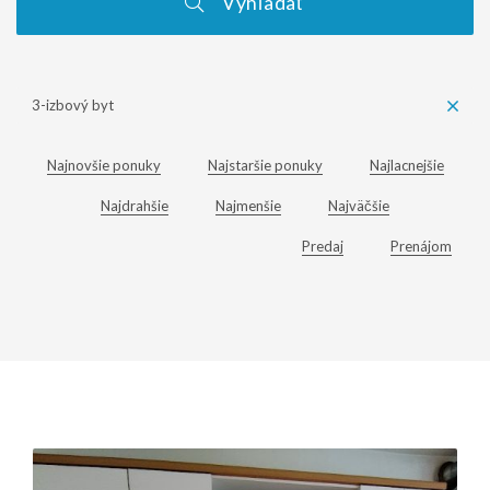
Vyhľadať
3-izbový byt
Najnovšie ponuky
Najstaršie ponuky
Najlacnejšie
Najdrahšie
Najmenšie
Najväčšie
Predaj
Prenájom