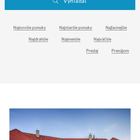
Vyhľadať
Najnovšie ponuky
Najstaršie ponuky
Najlacnejšie
Najdrahšie
Najmenšie
Najväčšie
Predaj
Prenájom