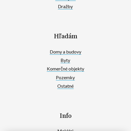
Dražby
Hľadám
Domy a budovy
Byty
Komerčné objekty
Pozemky
Ostatné
Info
Makléri