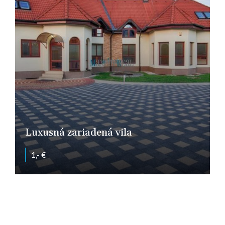
Luxusná zariadená vila
1,- €
Golianova, Nitra