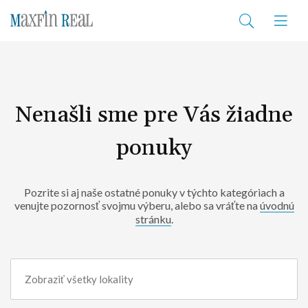
Nenašli sme pre Vás žiadne
ponuky
Pozrite si aj naše ostatné ponuky v týchto kategóriach a
venujte pozornosť svojmu výberu, alebo sa vráťte na
úvodnú
stránku
.