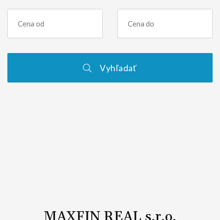
Vyhľadať
MAXFIN REAL s.r.o.