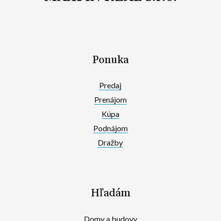
Ponuka
Predaj
Prenájom
Kúpa
Podnájom
Dražby
Hľadám
Domy a budovy