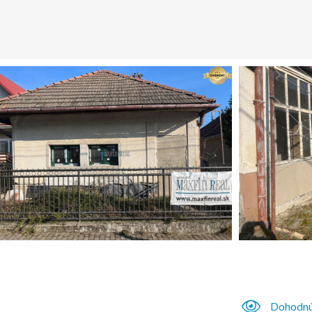
Dohodnú