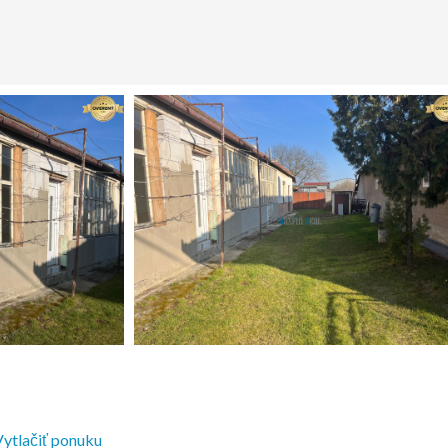
ytlačiť ponuku