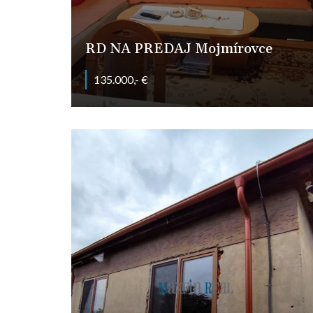
RD NA PREDAJ Mojmírovce
135.000,- €
Za parkom, Mojmírovce