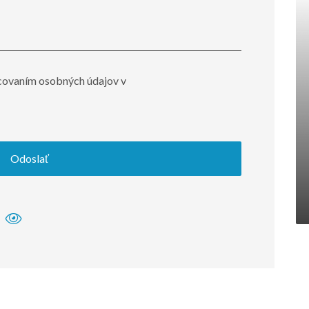
covaním osobných údajov v
Odoslať