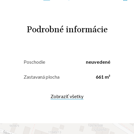
Podrobné informácie
Poschodie
neuvedené
Zastavaná plocha
661 m²
Zobraziť všetky