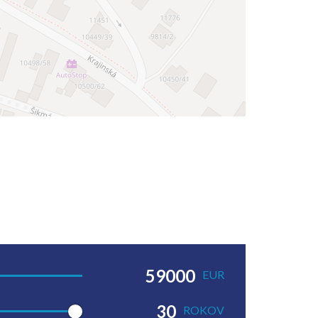
EUR
ROKOV