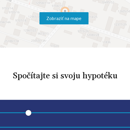
Zobraziť na mape
Spočítajte si svoju hypotéku