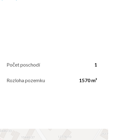
Počet poschodí
1
Rozloha pozemku
1570 m²