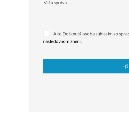
Ako Dotknutá osoba súhlasím so spra
nasledovnom znení
.