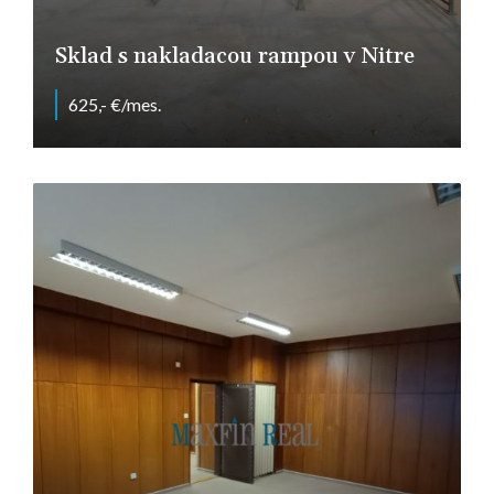
Sklad s nakladacou rampou v Nitre
625,- €/mes.
Nitra