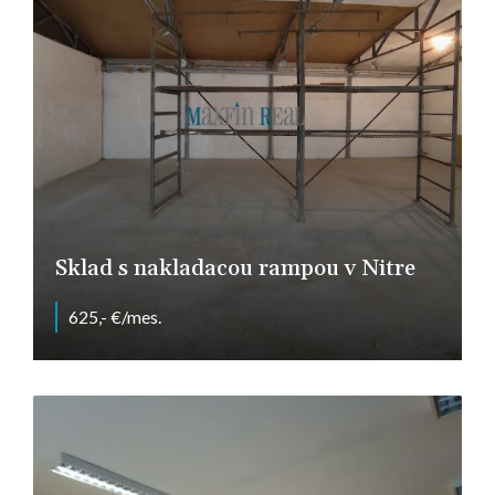
Sklad s nakladacou rampou v Nitre
625,- €/mes.
Nitra