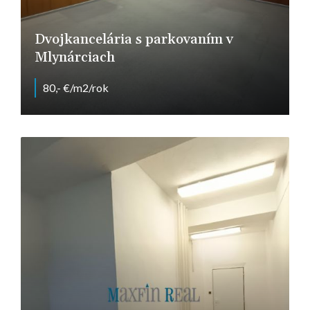
Dvojkancelária s parkovaním v
Mlynárciach
80,- €/m2/rok
Pražská, Nitra