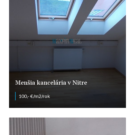
Menšia kancelária v Nitre
100,- €/m2/rok
Farská, Nitra