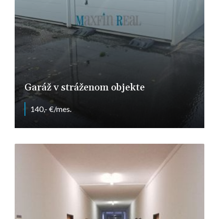
Garáž v stráženom objekte
140,- €/mes.
Nitra - Chrenová