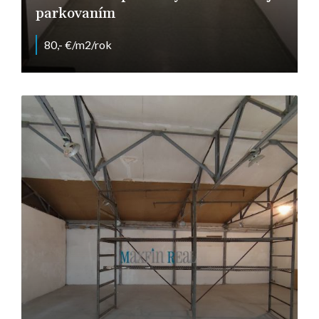
parkovaním
80,- €/m2/rok
Vašinova, Nitra - Chrenová