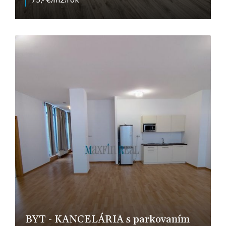
Levická, Nitra
BYT - KANCELÁRIA s parkovaním