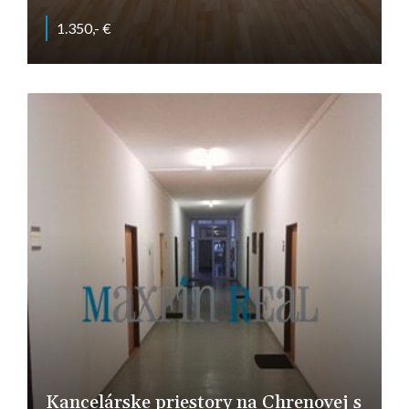
1.350,- €
nitra
Kancelárske priestory na Chrenovej s