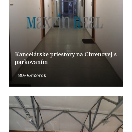
Kancelárske priestory na Chrenovej s
parkovaním
80,- €/m2/rok
Vašinova, Nitra - Chrenová