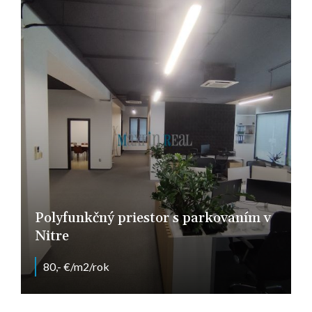
Polyfunkčný priestor s parkovaním v
Nitre
80,- €/m2/rok
Nitra - Chrenová