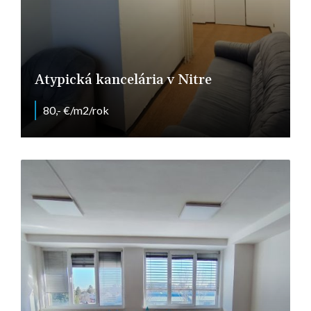
Atypická kancelária v Nitre
80,- €/m2/rok
Pražská, Nitra