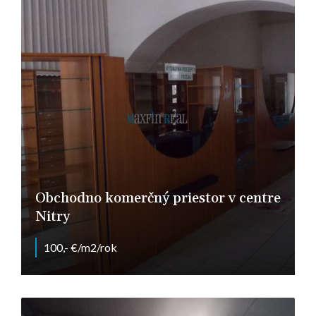
Obchodno komerčný priestor v centre
Nitry
100,- €/m2/rok
Farská, Nitra