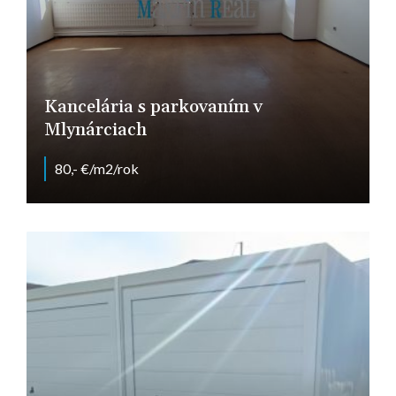
Kancelária s parkovaním v
Mlynárciach
80,- €/m2/rok
Nitra