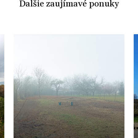
Ďalšie zaujímavé ponuky