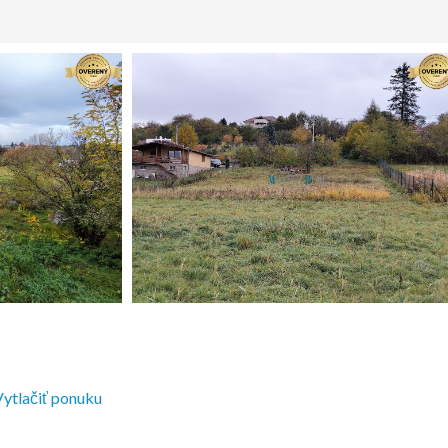
ytlačiť ponuku