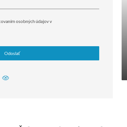
covaním osobných údajov v
Odoslať