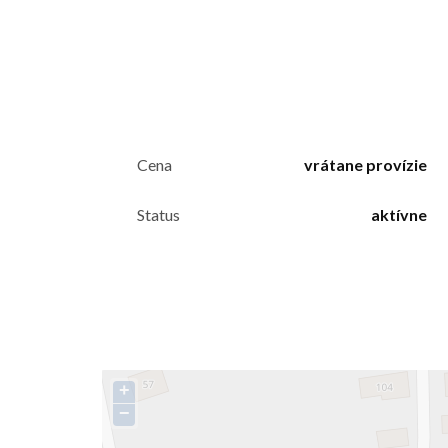
Cena
vrátane provízie
Status
aktívne
+
−