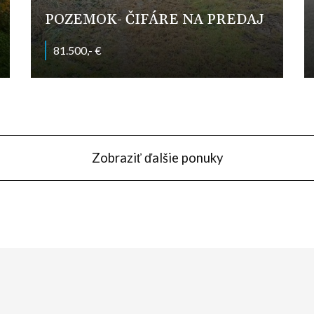
POZEMOK- ČIFÁRE NA PREDAJ
81.500,- €
Gagarinova, Čifáre
Zobraziť ďalšie ponuky