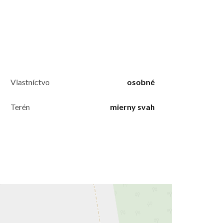
Vlastníctvo
osobné
Terén
mierny svah