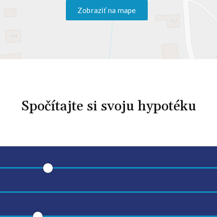
Zobraziť na mape
Spočítajte si svoju hypotéku