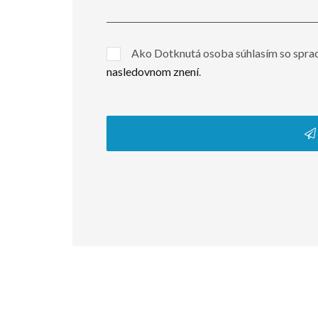
Ako Dotknutá osoba súhlasím so spra
nasledovnom znení
.