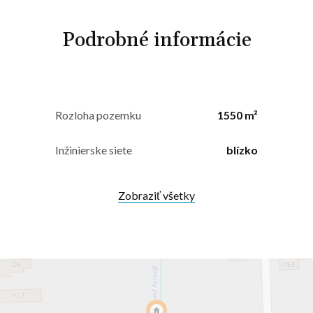
Podrobné informácie
Rozloha pozemku
1550 m²
Inžinierske siete
blízko
Zobraziť všetky