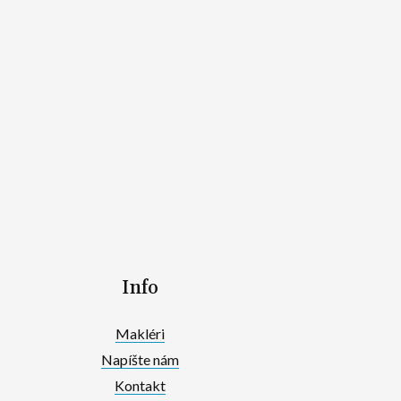
Info
Makléri
Napíšte nám
Kontakt