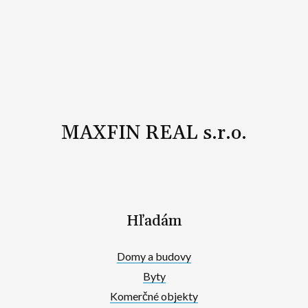
MAXFIN REAL s.r.o.
Hľadám
Domy a budovy
Byty
Komerčné objekty