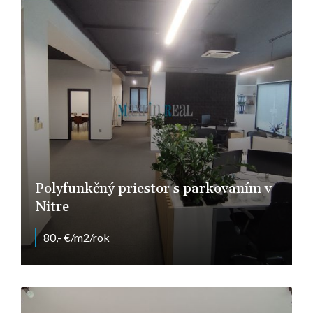
Polyfunkčný priestor s parkovaním v
Nitre
80,- €/m2/rok
Nitra - Chrenová