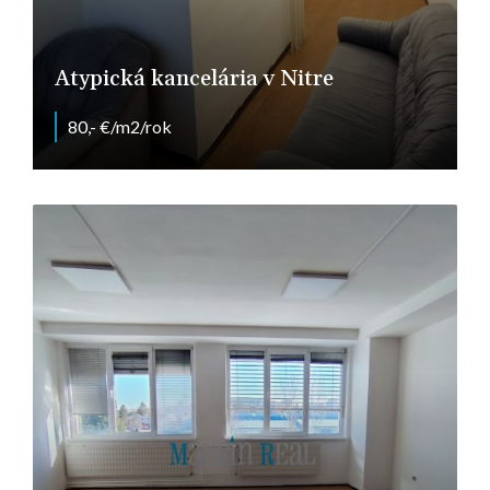
Atypická kancelária v Nitre
80,- €/m2/rok
Pražská, Nitra