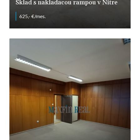
Sklad s nakladacou rampou v Nitre
625,- €/mes.
Nitra