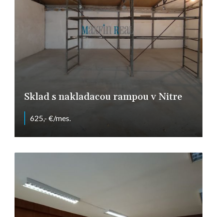
Sklad s nakladacou rampou v Nitre
625,- €/mes.
Nitra