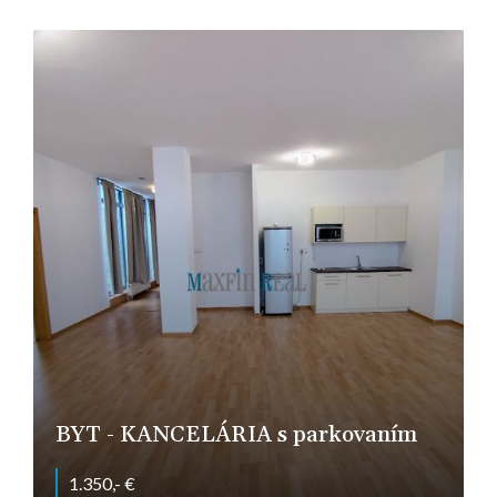
Levická, Nitra
BYT - KANCELÁRIA s parkovaním
1.350,- €