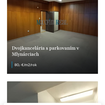
Dvojkancelária s parkovaním v
Mlynárciach
80,- €/m2/rok
Pražská, Nitra