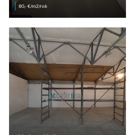
80,- €/m2/rok
Vašinova, Nitra - Chrenová