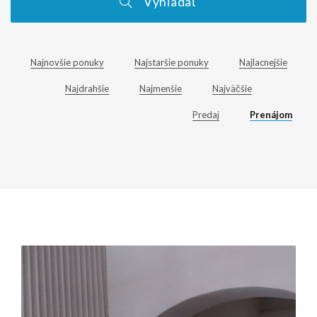
Vyhľadať
Najnovšie ponuky
Najstaršie ponuky
Najlacnejšie
Najdrahšie
Najmenšie
Najväčšie
Predaj
Prenájom