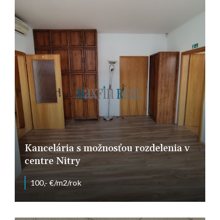
Kancelária s možnosťou rozdelenia v
centre Nitry
100,- €/m2/rok
Farská, Nitra