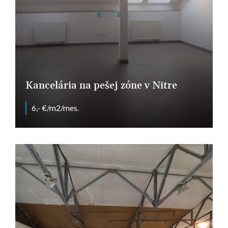
Kancelária na pešej zóne v Nitre
6,- €/m2/mes.
Nitra