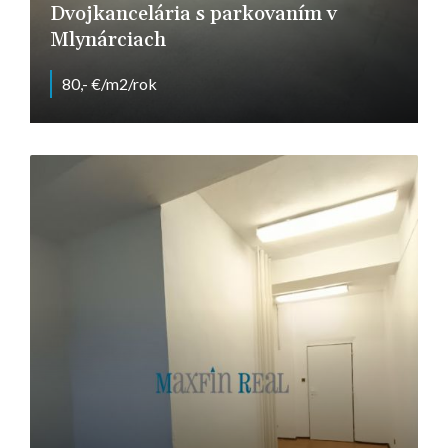
Dvojkancelária s parkovaním v
Mlynárciach
80,- €/m2/rok
Pražská, Nitra