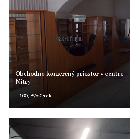
Obchodno komerčný priestor v centre
Nitry
100,- €/m2/rok
Farská, Nitra