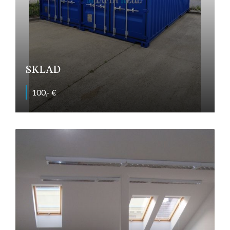
SKLAD
100,- €
Nitra - Chrenová