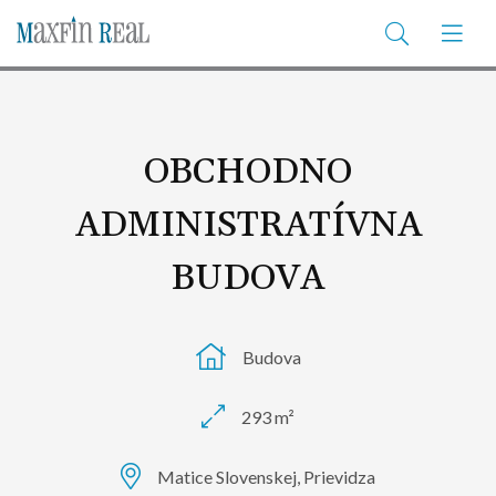
OBCHODNO
ADMINISTRATÍVNA
BUDOVA
Budova
293 m²
Matice Slovenskej, Prievidza