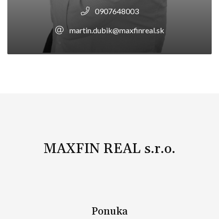
0907648003
martin.dubik@maxfinreal.sk
MAXFIN REAL s.r.o.
Ponuka