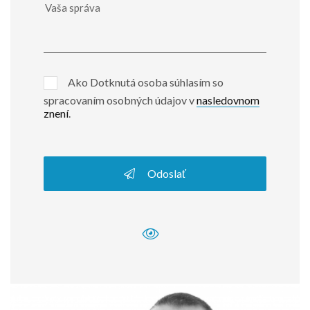
Ako Dotknutá osoba súhlasím so
spracovaním osobných údajov v
nasledovnom
znení
.
Odoslať