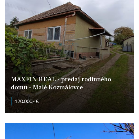
MAXFIN REAL - predaj rodinného
domu - Malé Kozmálovce
120.000,- €
Hlavná, Malé Kozmálovce