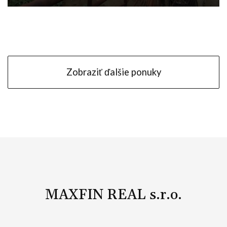
Cabaj-Čápor
Zobraziť ďalšie ponuky
MAXFIN REAL s.r.o.