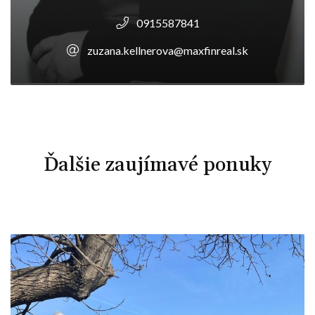
0915587841
zuzana.kellnerova@maxfinreal.sk
Ďalšie zaujímavé ponuky