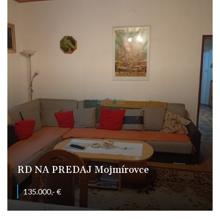
RD NA PREDAJ Mojmírovce
135.000,- €