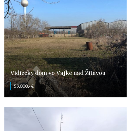
Vidiecky dom vo Vajke nad Žitavou
59.000,- €
Vajka nad žitavou