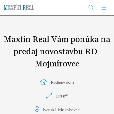
Maxfin Real Vám ponúka na
predaj novostavbu RD-
Mojmírovce
Rodinný dom
101 m²
Ivanská, Mojmírovce