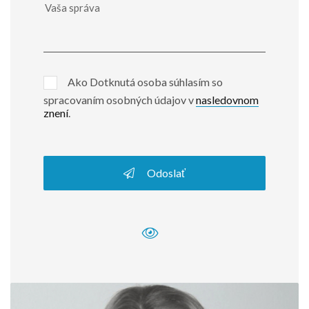
Ako Dotknutá osoba súhlasím so
spracovaním osobných údajov v
nasledovnom
znení
.
Odoslať