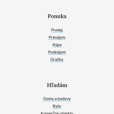
Ponuka
Predaj
Prenájom
Kúpa
Podnájom
Dražby
Hľadám
Domy a budovy
Byty
Komerčné objekty